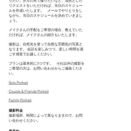
りたい、夕方の光で撮りたいなど、漠然とした
リクエストをいただければ、当日のスケジュー
ルを作成いたします。 メールでやりとりをし
ながら、当日のスケジュールを決めていきまし
ょう。
メイクさんの手配をご希望の場合、教えていた
だければ、メイクさんの紹介もいたします。
撮影は、自然光を使って自然な雰囲気の写真と
なります。​ 会話を楽しみつつ、楽しい時間を過
ごす感覚でお越しください。
プランは基本的に3つです。 それ以外の撮影を
ご希望の方は、お問い合わせからご連絡くださ
い。
Solo Portrait
Couple & Friends Portrait
Family Portrait
撮影料金
撮影場所、時間によって異なりますので、お問
い合わせください。